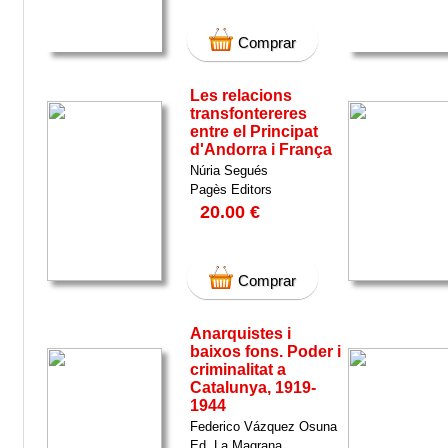
Comprar
Les relacions
transfontereres
entre el Principat
d'Andorra i França
Núria Segués
Pagès Editors
20.00 €
Comprar
Anarquistes i
baixos fons. Poder i
criminalitat a
Catalunya, 1919-
1944
Federico Vázquez Osuna
Ed. La Magrana