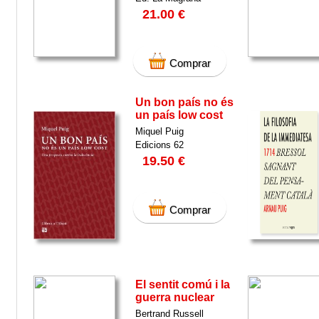
21.00 €
Comprar
Un bon país no és
un país low cost
Miquel Puig
Edicions 62
19.50 €
Comprar
El sentit comú i la
guerra nuclear
Bertrand Russell