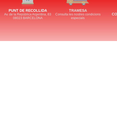
PUNT DE RECOLLIDA
TRAMESA
CO
Av. de la República Argentina, 83
Consulta les nostres condicions
08023 BARCELONA
especials