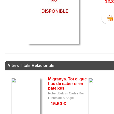
12.8
Altres Títols Relacionats
Migranya. Tot el que
has de saber si en
pateixes
Robert Belvís i Carles Roig
Llibres del 9 Angle
15.50 €