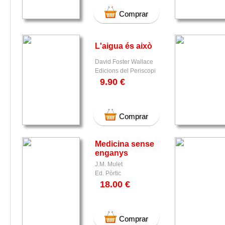
Comprar
L'aigua és això
David Foster Wallace
Edicions del Periscopi
9.90 €
Comprar
Medicina sense
enganys
J.M. Mulet
Ed. Pòrtic
18.00 €
Comprar